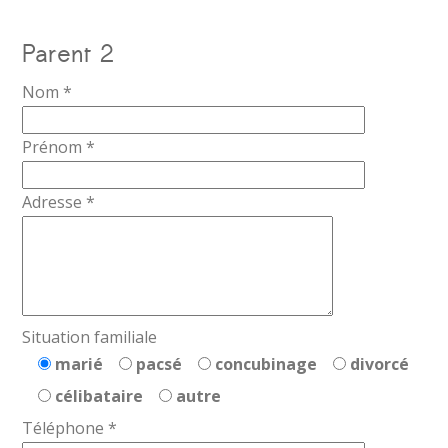
Parent 2
Nom *
Prénom *
Adresse *
Situation familiale
marié
pacsé
concubinage
divorcé
célibataire
autre
Téléphone *