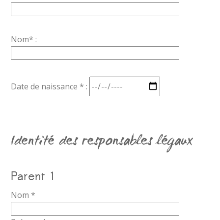
Nom* :
Date de naissance * :
Identité des responsables légaux
Parent 1
Nom *